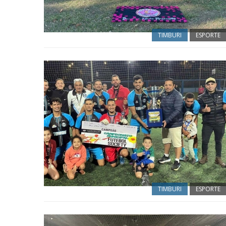
TIMBURI
ESPORTE
TIMBURI
ESPORTE