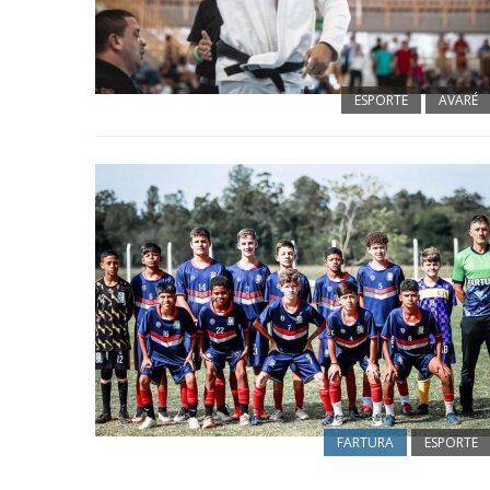
ESPORTE
AVARÉ
FARTURA
ESPORTE