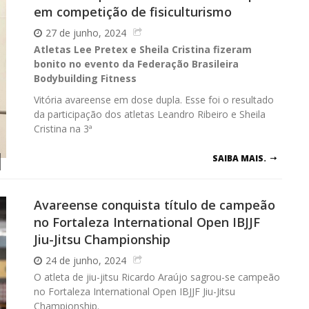
em competição de fisiculturismo
27 de junho, 2024
Atletas Lee Pretex e Sheila Cristina fizeram
bonito no evento da Federação Brasileira
Bodybuilding Fitness
Vitória avareense em dose dupla. Esse foi o resultado
da participação dos atletas Leandro Ribeiro e Sheila
Cristina na 3ª
SAIBA MAIS.
Avareense conquista título de campeão
no Fortaleza International Open IBJJF
Jiu-Jitsu Championship
24 de junho, 2024
O atleta de jiu-jitsu Ricardo Araújo sagrou-se campeão
no Fortaleza International Open IBJJF Jiu-Jitsu
Championship.