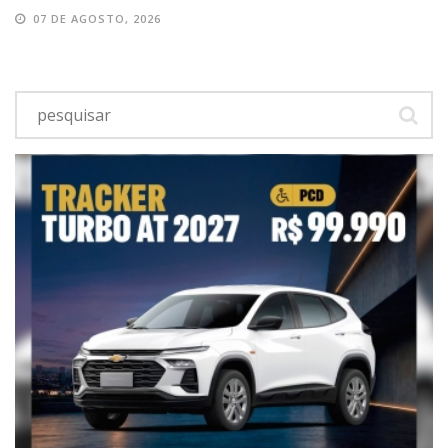
07 DE AGOSTO, 2026