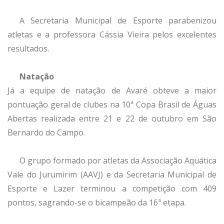
A Secretaria Municipal de Esporte parabenizou
atletas e a professora Cássia Vieira pelos excelentes
resultados.
Natação
Já a equipe de natação de Avaré obteve a maior
pontuação geral de clubes na 10ª Copa Brasil de Águas
Abertas realizada entre 21 e 22 de outubro em São
Bernardo do Campo.
O grupo formado por atletas da Associação Aquática
Vale do Jurumirim (AAVJ) e da Secretaria Municipal de
Esporte e Lazer terminou a competição com 409
pontos, sagrando-se o bicampeão da 16ª etapa.