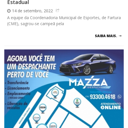
Estadual
14 de setembro, 2022
A equipe da Coordenadoria Municipal de Esportes, de Fartura
(CME), sagrou-se campeã pela
SAIBA MAIS.