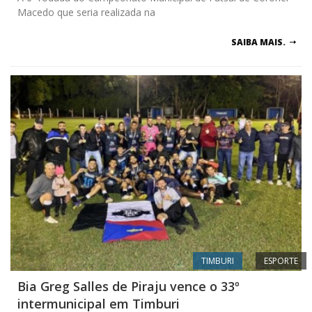
Macedo que seria realizada na
SAIBA MAIS.
TIMBURI
ESPORTE
Bia Greg Salles de Piraju vence o 33º
intermunicipal em Timburi