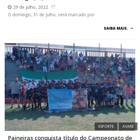
29 de julho, 2022
O domingo, 31 de julho, será marcado por
SAIBA MAIS.
ESPORTE
AVARÉ
Paineiras conquista título do Campeonato de