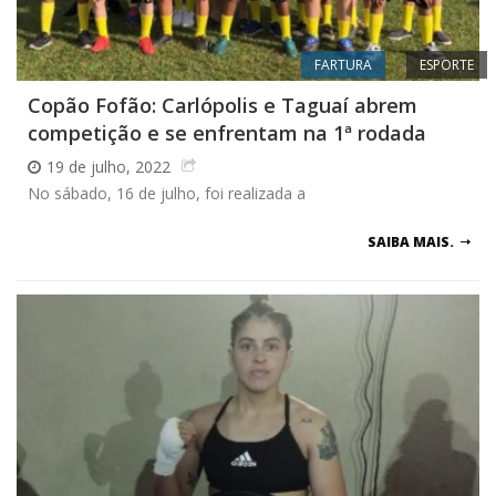
FARTURA
ESPORTE
Copão Fofão: Carlópolis e Taguaí abrem
competição e se enfrentam na 1ª rodada
19 de julho, 2022
No sábado, 16 de julho, foi realizada a
SAIBA MAIS.