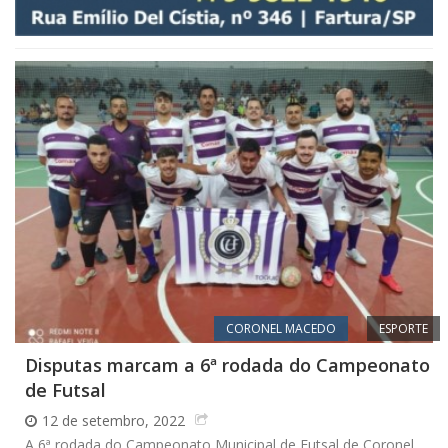
CORONEL MACEDO
ESPORTE
Disputas marcam a 6ª rodada do Campeonato
de Futsal
12 de setembro, 2022
A 6ª rodada do Campeonato Municipal de Futsal de Coronel