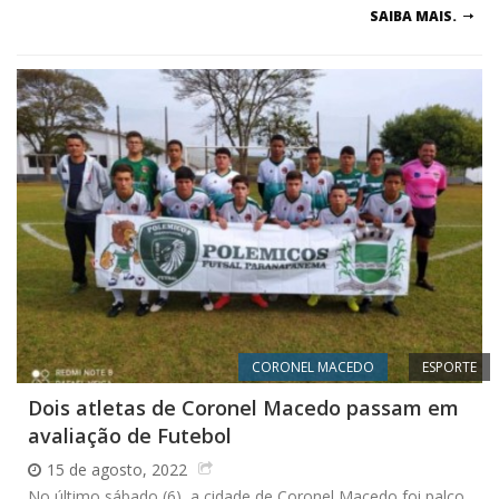
SAIBA MAIS.
CORONEL MACEDO
ESPORTE
Dois atletas de Coronel Macedo passam em
avaliação de Futebol
15 de agosto, 2022
No último sábado (6), a cidade de Coronel Macedo foi palco