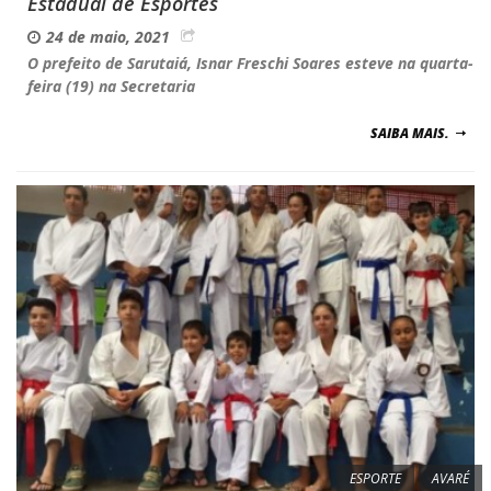
Estadual de Esportes
24 de maio, 2021
O prefeito de Sarutaiá, Isnar Freschi Soares esteve na quarta-
feira (19) na Secretaria
SAIBA MAIS.
ESPORTE
AVARÉ