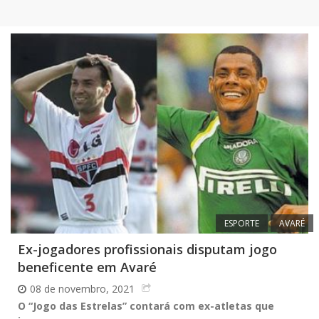
ESPORTE
AVARÉ
Ex-jogadores profissionais disputam jogo
beneficente em Avaré
08 de novembro, 2021
O “Jogo das Estrelas” contará com ex-atletas que