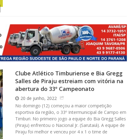
Clube Atlético Timburiense e Bia Gregg
Salles de Piraju estreiam com vitória na
abertura do 33º Campeonato
20 de junho, 2022
No domingo (12) começou a maior competição
esportiva da região, o 33º Intermunicipal de Campo em
Timburi. No primeiro jogo a equipe do Bia Gregg Salles
(Piraju) enfrentou o Nacional Jr. (Sarutaiá). A equipe de
Piraju foi melhor e venceu por 4 x 1 o time de