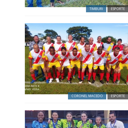
TIMBURI
ESPORTE
CORONEL MACEDO
ESPORTE