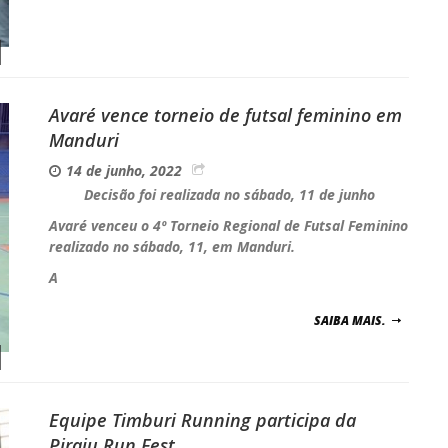
Avaré vence torneio de futsal feminino em
Manduri
14 de junho, 2022
Decisão foi realizada no sábado, 11 de junho
Avaré venceu o 4º Torneio Regional de Futsal Feminino
realizado no sábado, 11, em Manduri.
A
SAIBA MAIS.
Equipe Timburi Running participa da
Piraju Run Fest