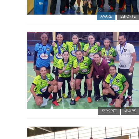
AVARÉ
ESPORTE
ESPORTE
AVARÉ