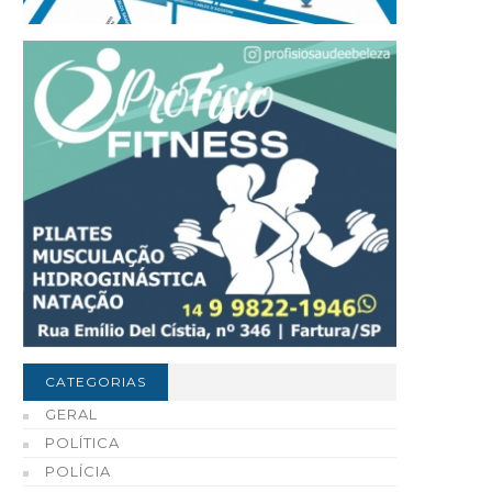
CATEGORIAS
GERAL
POLÍTICA
POLÍCIA