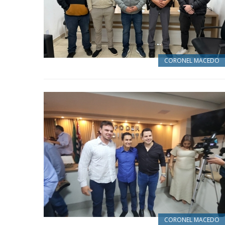
CORONEL MACEDO
CORONEL MACEDO