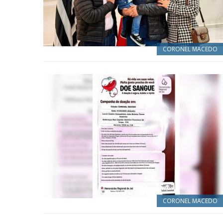
CORONEL MACEDO
CORONEL MACEDO