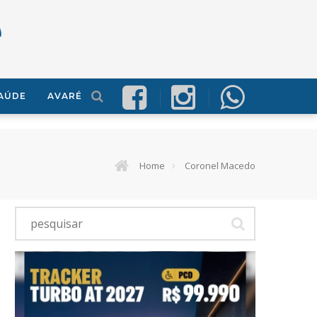
AÚDE
AVARÉ
Home
Coronel Macedo