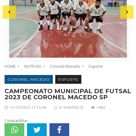
HOME
NOTÍCIAS
Coronel Macedo
Esporte
CORONEL MACEDO
ESPORTE
CAMPEONATO MUNICIPAL DE FUTSAL
2023 DE CORONEL MACEDO SP
11/12/2023 12:15:00
O SUDOESTE
1492
Compartilhar: