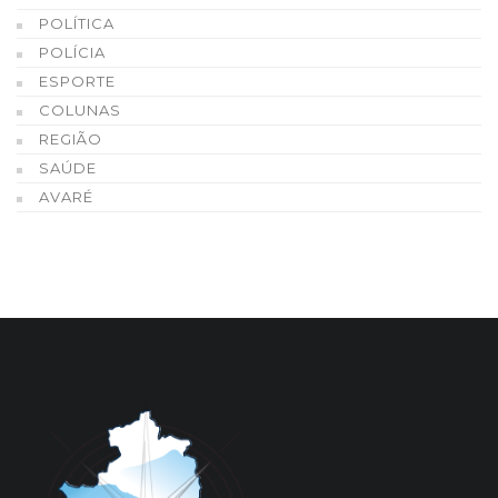
POLÍTICA
POLÍCIA
ESPORTE
COLUNAS
REGIÃO
SAÚDE
AVARÉ