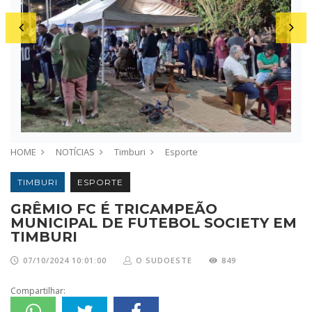
HOME
NOTÍCIAS
Timburi
Esporte
TIMBURI
ESPORTE
GRÊMIO FC É TRICAMPEÃO
MUNICIPAL DE FUTEBOL SOCIETY EM
TIMBURI
07/10/2024 10:01:00
O SUDOESTE
849
Compartilhar: