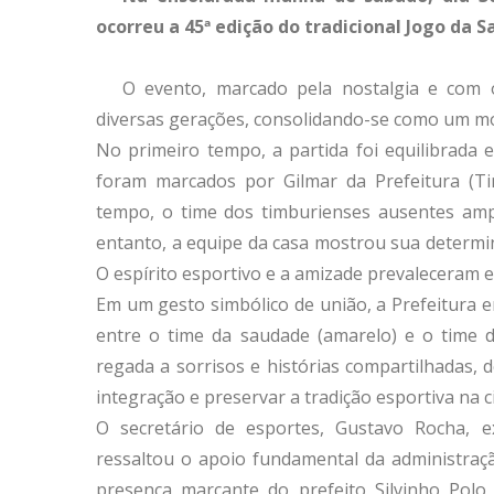
ocorreu a 45ª edição do tradicional Jogo da 
O evento, marcado pela nostalgia e com o
diversas gerações, consolidando-se como um mo
No primeiro tempo, a partida foi equilibrada
foram marcados por Gilmar da Prefeitura (Ti
tempo, o time dos timburienses ausentes am
entanto, a equipe da casa mostrou sua determi
O espírito esportivo e a amizade prevaleceram
Em um gesto simbólico de união, a Prefeitura 
entre o time da saudade (amarelo) e o time d
regada a sorrisos e histórias compartilhadas,
integração e preservar a tradição esportiva na c
O secretário de esportes, Gustavo Rocha, e
ressaltou o apoio fundamental da administraçã
presença marcante do prefeito Silvinho Polo