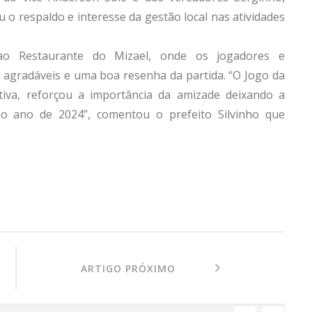
 o respaldo e interesse da gestão local nas atividades
 ao Restaurante do Mizael, onde os jogadores e
gradáveis e uma boa resenha da partida. “O Jogo da
tiva, reforçou a importância da amizade deixando a
no ano de 2024”, comentou o prefeito Silvinho que
ARTIGO PRÓXIMO