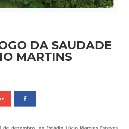
 JOGO DA SAUDADE
IO MARTINS
 de dezembro, no Estádio Lúcio Martins Esteves