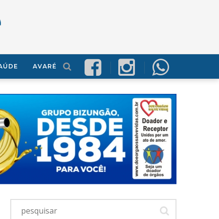
AÚDE
AVARÉ