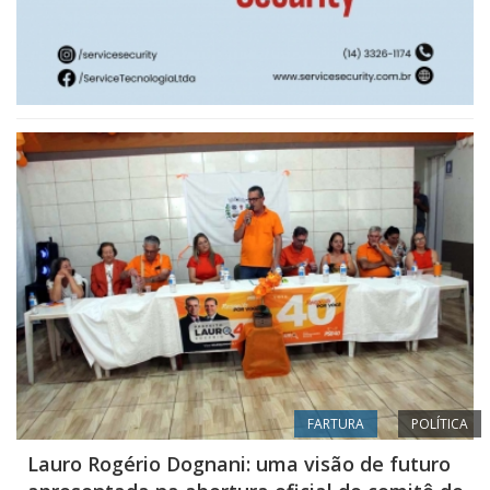
FARTURA
POLÍTICA
Lauro Rogério Dognani: uma visão de futuro