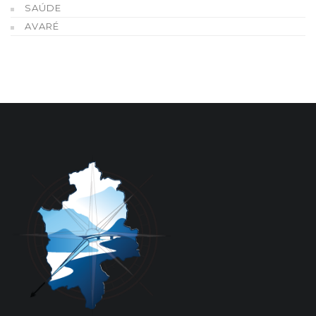
SAÚDE
AVARÉ