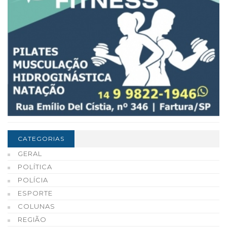
CATEGORIAS
GERAL
POLÍTICA
POLÍCIA
ESPORTE
COLUNAS
REGIÃO