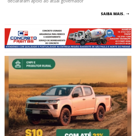
declararam apoio ao atual governador
SAIBA MAIS.