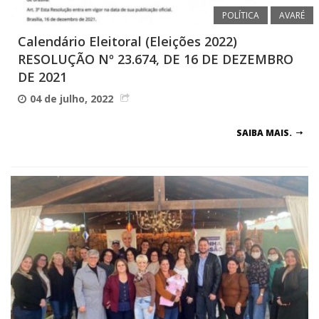
POLÍTICA
AVARÉ
Calendário Eleitoral (Eleições 2022)
RESOLUÇÃO Nº 23.674, DE 16 DE DEZEMBRO
DE 2021
04 de julho, 2022
SAIBA MAIS.