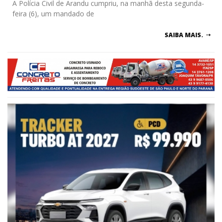
A Polícia Civil de Arandu cumpriu, na manhã desta segunda-
feira (6), um mandado de
SAIBA MAIS.