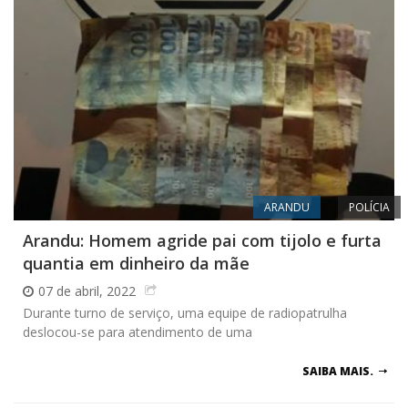
ARANDU
POLÍCIA
Arandu: Homem agride pai com tijolo e furta
quantia em dinheiro da mãe
07 de abril, 2022
Durante turno de serviço, uma equipe de radiopatrulha
deslocou-se para atendimento de uma
SAIBA MAIS.