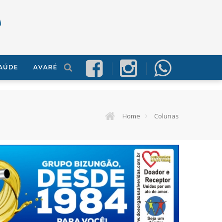
AÚDE
AVARÉ
Home
Colunas