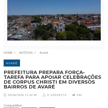
HOME
NOTÍCIAS
Avaré
AVARÉ
PREFEITURA PREPARA FORÇA-
TAREFA PARA APOIAR CELEBRAÇÕES
DE CORPUS CHRISTI EM DIVERSOS
BAIRROS DE AVARÉ
03/06/2026 12:42:00
O SUDOESTE
242
Compartilhar: