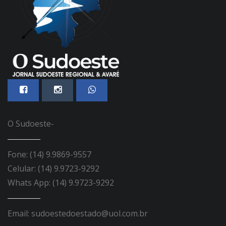
O Sudoeste-
Fone: (14) 9.9869-9557
Celular: (14) 9.9723-9292
Whats App: (14) 9.9723-9292
Email: sudoestedoestado@uol.com.br