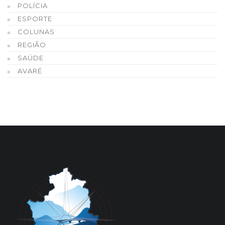
POLÍCIA
ESPORTE
COLUNAS
REGIÃO
SAÚDE
AVARÉ