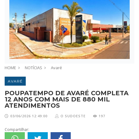
HOME
NOTÍCIAS
Avaré
AVARÉ
POUPATEMPO DE AVARÉ COMPLETA
12 ANOS COM MAIS DE 880 MIL
ATENDIMENTOS
03/06/2026 12:49:00
O SUDOESTE
197
Compartilhar: