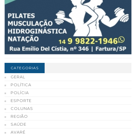
CATEGORIAS
GERAL
POLÍTICA
POLÍCIA
ESPORTE
COLUNAS
REGIÃO
SAÚDE
AVARÉ