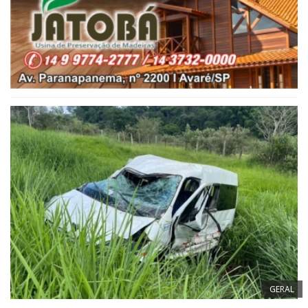
GERAL