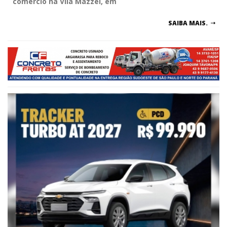
comércio na Vila Mazzei, em
SAIBA MAIS.