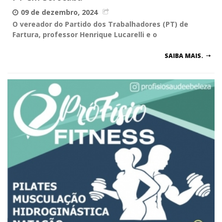
09 de dezembro, 2024
O vereador do Partido dos Trabalhadores (PT) de
Fartura, professor Henrique Lucarelli e o
SAIBA MAIS.