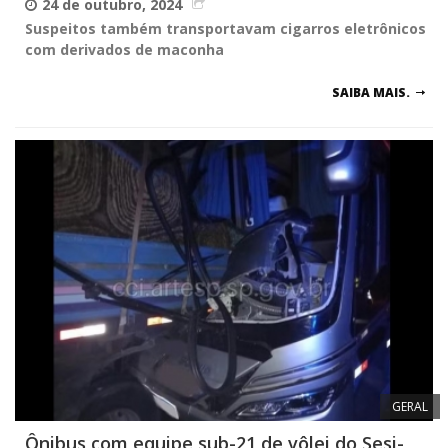
24 de outubro, 2024
Suspeitos também transportavam cigarros eletrônicos
com derivados de maconha
SAIBA MAIS.
GERAL
Ônibus com equipe sub-21 de vôlei do Sesi-