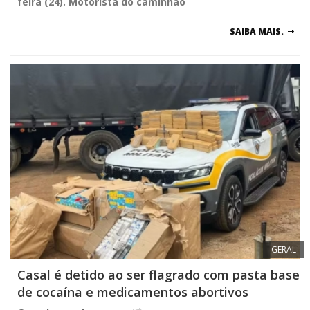
feira (24). Motorista do caminhão
SAIBA MAIS.
GERAL
Casal é detido ao ser flagrado com pasta base
de cocaína e medicamentos abortivos