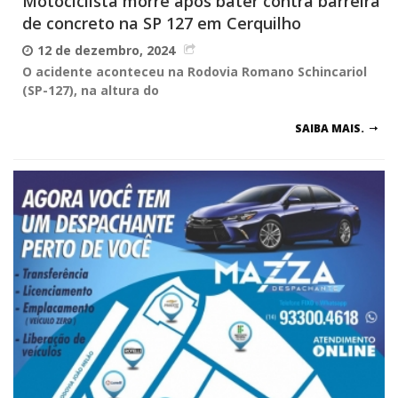
Motociclista morre após bater contra barreira
de concreto na SP 127 em Cerquilho
12 de dezembro, 2024
O acidente aconteceu na Rodovia Romano Schincariol
(SP-127), na altura do
SAIBA MAIS.