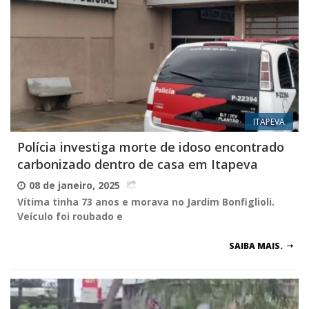
ITAPEVA
Polícia investiga morte de idoso encontrado
carbonizado dentro de casa em Itapeva
08 de janeiro, 2025
Vítima tinha 73 anos e morava no Jardim Bonfiglioli.
Veículo foi roubado e
SAIBA MAIS.