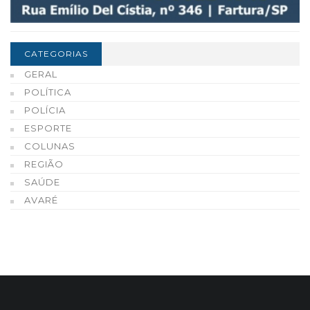
CATEGORIAS
GERAL
POLÍTICA
POLÍCIA
ESPORTE
COLUNAS
REGIÃO
SAÚDE
AVARÉ