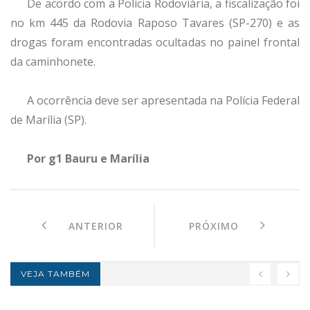
De acordo com a Polícia Rodoviária, a fiscalização foi
no km 445 da Rodovia Raposo Tavares (SP-270) e as
drogas foram encontradas ocultadas no painel frontal
da caminhonete.
A ocorrência deve ser apresentada na Polícia Federal
de Marília (SP).
Por g1 Bauru e Marília
ANTERIOR
PRÓXIMO
VEJA TAMBÉM