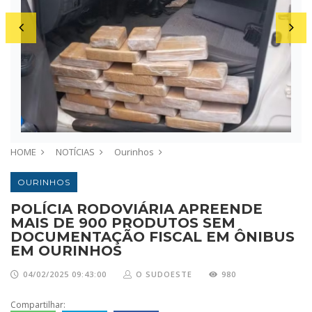
HOME
NOTÍCIAS
Ourinhos
OURINHOS
POLÍCIA RODOVIÁRIA APREENDE
MAIS DE 900 PRODUTOS SEM
DOCUMENTAÇÃO FISCAL EM ÔNIBUS
EM OURINHOS
04/02/2025 09:43:00
O SUDOESTE
980
Compartilhar: