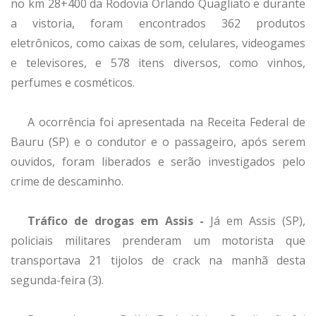
no km 28+400 da Rodovia Orlando Quagliato e durante
a vistoria, foram encontrados 362 produtos
eletrônicos, como caixas de som, celulares, videogames
e televisores, e 578 itens diversos, como vinhos,
perfumes e cosméticos.
A ocorrência foi apresentada na Receita Federal de
Bauru (SP) e o condutor e o passageiro, após serem
ouvidos, foram liberados e serão investigados pelo
crime de descaminho.
Tráfico de drogas em Assis -
Já em Assis (SP),
policiais militares prenderam um motorista que
transportava 21 tijolos de crack na manhã desta
segunda-feira (3).