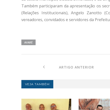
Também participaram da apresentação os secre
(Relações Institucionais), Angelo Zanotto (C
vereadores, convidados e servidores da Prefeitu
AVARÉ
ARTIGO ANTERIOR
VEJA TAMBÉM