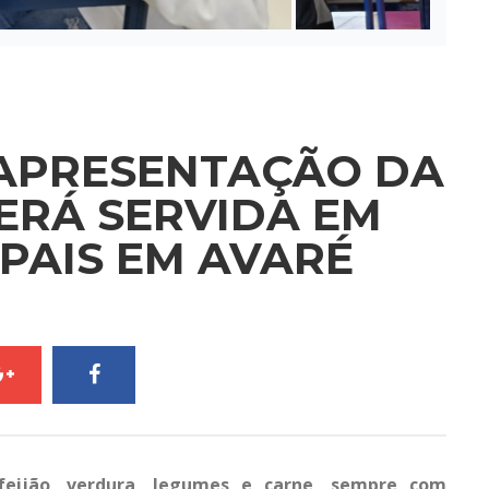
APRESENTAÇÃO DA
ERÁ SERVIDA EM
PAIS EM AVARÉ
feijão, verdura, legumes e carne, sempre com