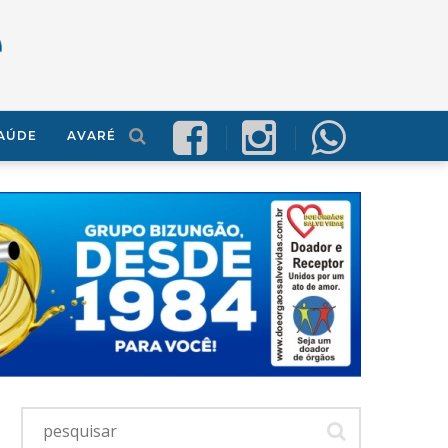
AÚDE
AVARÉ