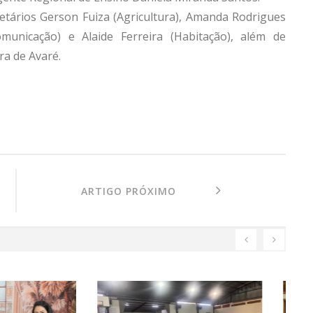
tários Gerson Fuiza (Agricultura), Amanda Rodrigues
omunicação) e Alaide Ferreira (Habitação), além de
ra de Avaré.
ARTIGO PRÓXIMO