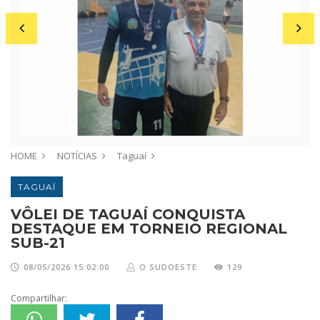
HOME
NOTÍCIAS
Taguaí
TAGUAÍ
VÔLEI DE TAGUAÍ CONQUISTA
DESTAQUE EM TORNEIO REGIONAL
SUB-21
08/05/2026 15:02:00
O SUDOESTE
129
Compartilhar: