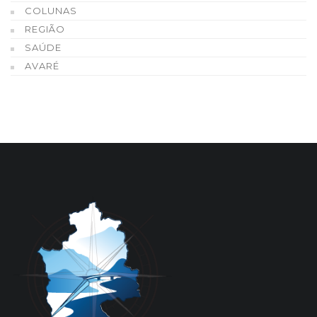
COLUNAS
REGIÃO
SAÚDE
AVARÉ