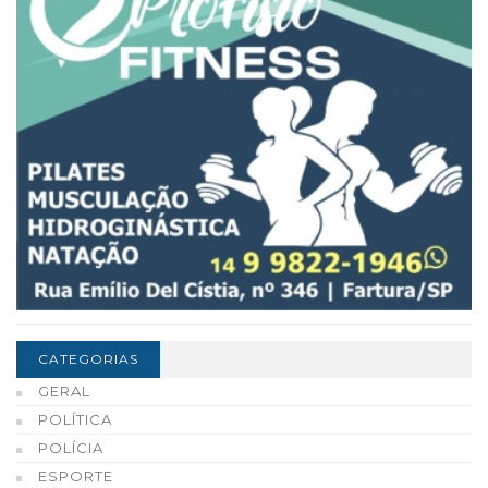
CATEGORIAS
GERAL
POLÍTICA
POLÍCIA
ESPORTE