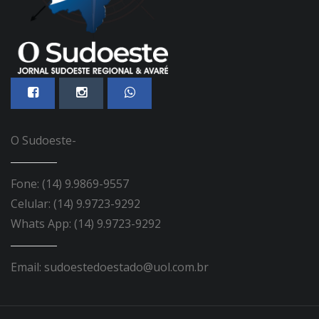
O Sudoeste-
Fone: (14) 9.9869-9557
Celular: (14) 9.9723-9292
Whats App: (14) 9.9723-9292
Email: sudoestedoestado@uol.com.br