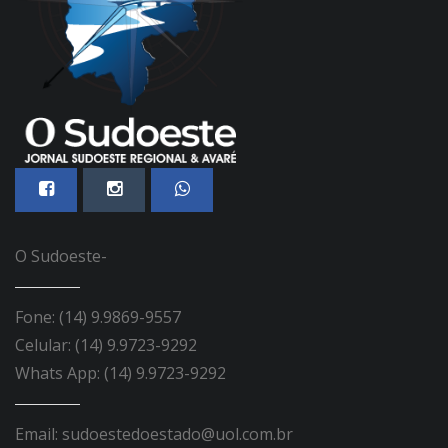
O Sudoeste-
Fone: (14) 9.9869-9557
Celular: (14) 9.9723-9292
Whats App: (14) 9.9723-9292
Email: sudoestedoestado@uol.com.br