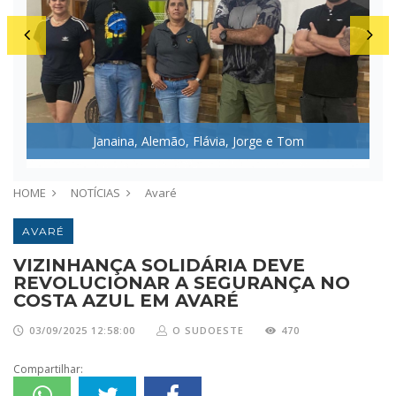
Janaina, Alemão, Flávia, Jorge e Tom
HOME
NOTÍCIAS
Avaré
AVARÉ
VIZINHANÇA SOLIDÁRIA DEVE
REVOLUCIONAR A SEGURANÇA NO
COSTA AZUL EM AVARÉ
03/09/2025 12:58:00
O SUDOESTE
470
Compartilhar: