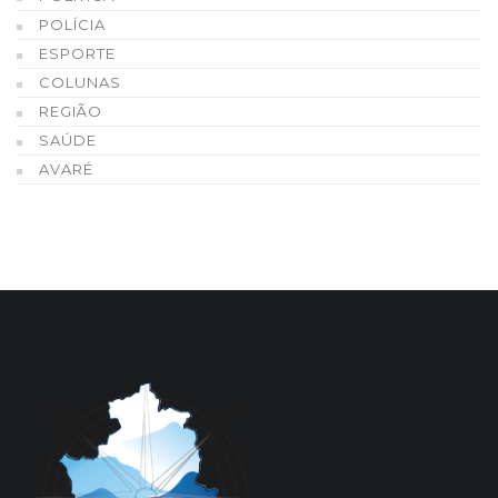
POLÍCIA
ESPORTE
COLUNAS
REGIÃO
SAÚDE
AVARÉ