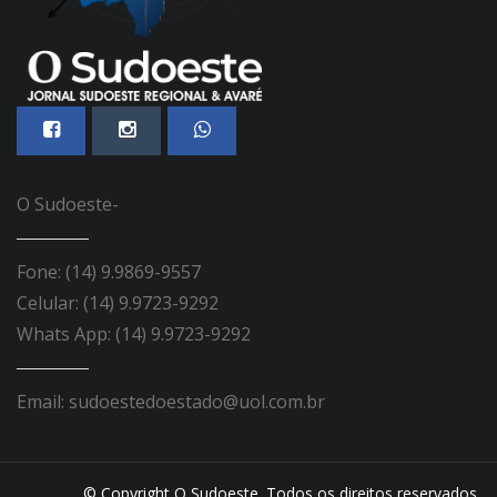
O Sudoeste-
Fone: (14) 9.9869-9557
Celular: (14) 9.9723-9292
Whats App: (14) 9.9723-9292
Email: sudoestedoestado@uol.com.br
© Copyright O Sudoeste. Todos os direitos reservados.