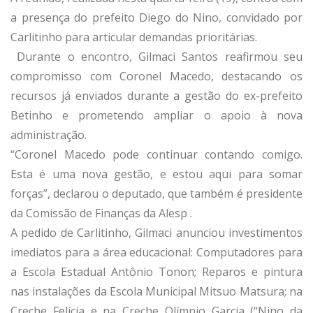
a presença do prefeito Diego do Nino, convidado por
Carlitinho para articular demandas prioritárias.
Durante o encontro, Gilmaci Santos reafirmou seu
compromisso com Coronel Macedo, destacando os
recursos já enviados durante a gestão do ex-prefeito
Betinho e prometendo ampliar o apoio à nova
administração.
“Coronel Macedo pode continuar contando comigo.
Esta é uma nova gestão, e estou aqui para somar
forças”, declarou o deputado, que também é presidente
da Comissão de Finanças da Alesp .
A pedido de Carlitinho, Gilmaci anunciou investimentos
imediatos para a área educacional: Computadores para
a Escola Estadual Antônio Tonon; Reparos e pintura
nas instalações da Escola Municipal Mitsuo Matsura; na
Creche Felícia e na Creche Olímpio Garcia (“Nino da