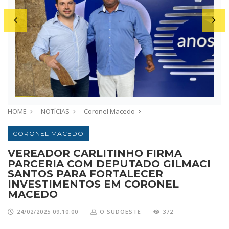
HOME
NOTÍCIAS
Coronel Macedo
CORONEL MACEDO
VEREADOR CARLITINHO FIRMA
PARCERIA COM DEPUTADO GILMACI
SANTOS PARA FORTALECER
INVESTIMENTOS EM CORONEL
MACEDO
24/02/2025 09:10:00
O SUDOESTE
372