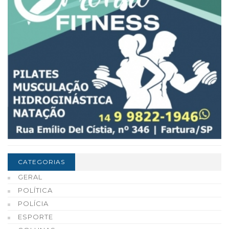
CATEGORIAS
GERAL
POLÍTICA
POLÍCIA
ESPORTE