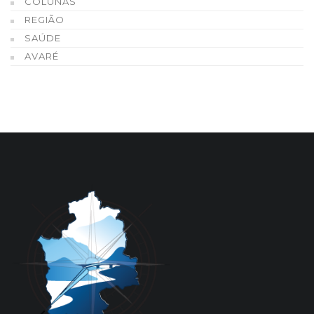
COLUNAS
REGIÃO
SAÚDE
AVARÉ