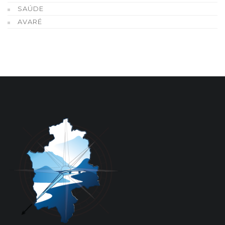
SAÚDE
AVARÉ