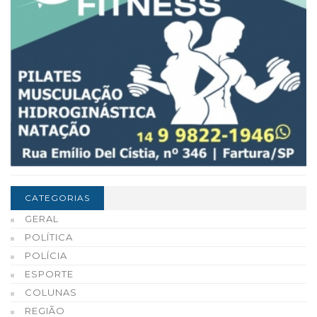
CATEGORIAS
GERAL
POLÍTICA
POLÍCIA
ESPORTE
COLUNAS
REGIÃO