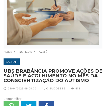
HOME
NOTÍCIAS
Avaré
AVARÉ
UBS BRABÂNCIA PROMOVE AÇÕES DE
SAÚDE E ACOLHIMENTO NO MÊS DA
CONSCIENTIZAÇÃO DO AUTISMO
23/04/2025 09:08:00
O SUDOESTE
418
Compartilhar: