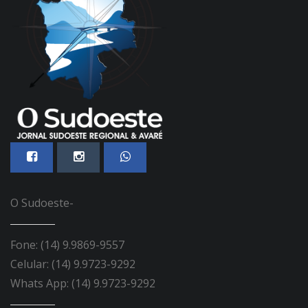
O Sudoeste-
Fone: (14) 9.9869-9557
Celular: (14) 9.9723-9292
Whats App: (14) 9.9723-9292