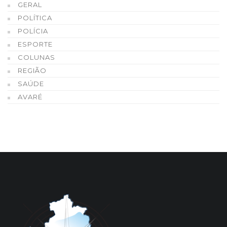
GERAL
POLÍTICA
POLÍCIA
ESPORTE
COLUNAS
REGIÃO
SAÚDE
AVARÉ