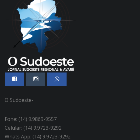
O Sudoeste-
Fone: (14) 9.9869-9557
Celular: (14) 9.9723-9292
Whats App: (14) 9.9723-9292