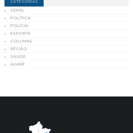
CATEGORIAS
GERAL
POLÍTICA
POLÍCIA
ESPORTE
COLUNAS
REGIÃO
SAÚDE
AVARÉ