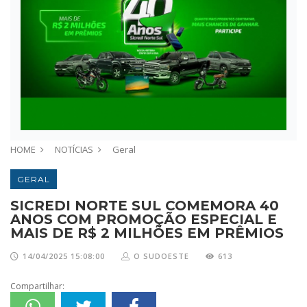
HOME
NOTÍCIAS
Geral
GERAL
SICREDI NORTE SUL COMEMORA 40
ANOS COM PROMOÇÃO ESPECIAL E
MAIS DE R$ 2 MILHÕES EM PRÊMIOS
14/04/2025 15:08:00
O SUDOESTE
613
Compartilhar: