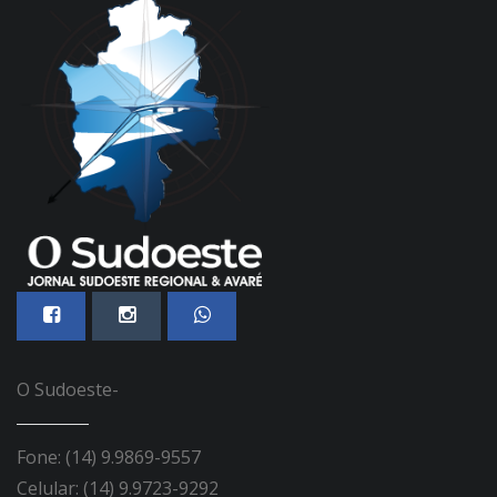
O Sudoeste-
Fone: (14) 9.9869-9557
Celular: (14) 9.9723-9292