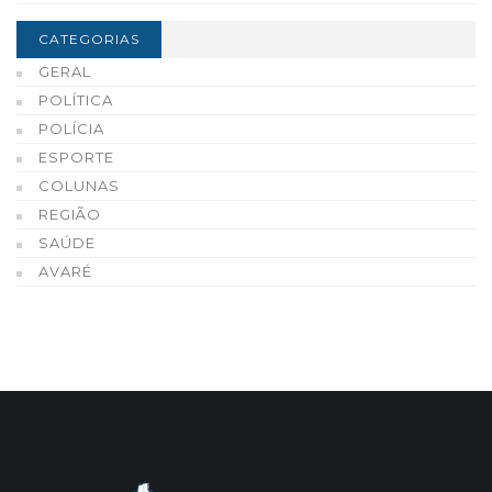
CATEGORIAS
GERAL
POLÍTICA
POLÍCIA
ESPORTE
COLUNAS
REGIÃO
SAÚDE
AVARÉ