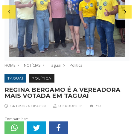
HOME
NOTÍCIAS
Taguaí
Política
TAGUAÍ
POLÍTICA
REGINA BERGAMO É A VEREADORA
MAIS VOTADA EM TAGUAÍ
14/10/2024 10:42:00
O SUDOESTE
713
Compartilhar: