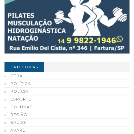
CATEGORIAS
GERAL
POLÍTICA
POLÍCIA
ESPORTE
COLUNAS
REGIÃO
SAÚDE
AVARÉ