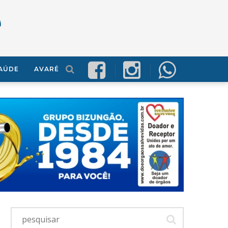
AÚDE
AVARÉ