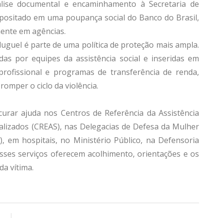
lise documental e encaminhamento à Secretaria de
epositado em uma poupança social do Banco do Brasil,
mente em agências.
aluguel é parte de uma política de proteção mais ampla.
s por equipes da assistência social e inseridas em
profissional e programas de transferência de renda,
omper o ciclo da violência.
urar ajuda nos Centros de Referência da Assistência
ializados (CREAS), nas Delegacias de Defesa da Mulher
 em hospitais, no Ministério Público, na Defensoria
sses serviços oferecem acolhimento, orientações e os
a vítima.