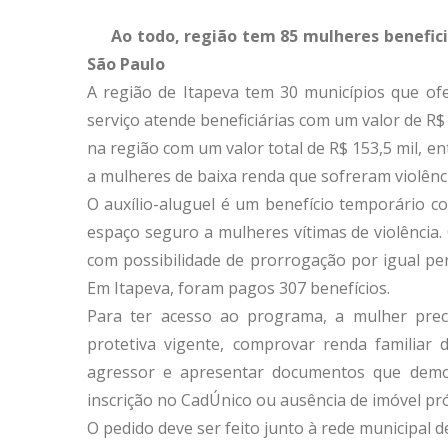
Ao todo, região tem 85 mulheres benefici
São Paulo
A região de Itapeva tem 30 municípios que ofe
serviço atende beneficiárias com um valor de R
na região com um valor total de R$ 153,5 mil, 
a mulheres de baixa renda que sofreram violênci
O auxílio-aluguel é um benefício temporário c
espaço seguro a mulheres vítimas de violência.
com possibilidade de prorrogação por igual pe
Em Itapeva, foram pagos 307 benefícios.
Para ter acesso ao programa, a mulher prec
protetiva vigente, comprovar renda familiar 
agressor e apresentar documentos que demons
inscrição no CadÚnico ou ausência de imóvel pró
O pedido deve ser feito junto à rede municipal 