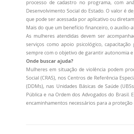
processo de cadastro no programa, com aná
Desenvolvimento Social do Estado. O valor é d
que pode ser acessada por aplicativo ou direta
Mais do que um benefício financeiro, o auxílio-
As mulheres atendidas devem ser acompanhada
serviços como apoio psicológico, capacitação 
sempre com o objetivo de garantir autonomia e r
Onde buscar ajuda?
Mulheres em situação de violência podem proc
Social (CRAS), nos Centros de Referência Espec
(DDMs), nas Unidades Básicas de Saúde (UBSs),
Pública e na Ordem dos Advogados do Brasil. E
encaminhamentos necessários para a proteção d