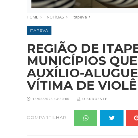
HOME
NOTÍCIAS
Itapeva
ITAPEVA
REGIÃO DE ITAP
MUNICÍPIOS QU
AUXÍLIO-ALUGUE
VÍTIMA DE VIOL
15/08/2025 14:30:00
O SUDOESTE
COMPARTILHAR: