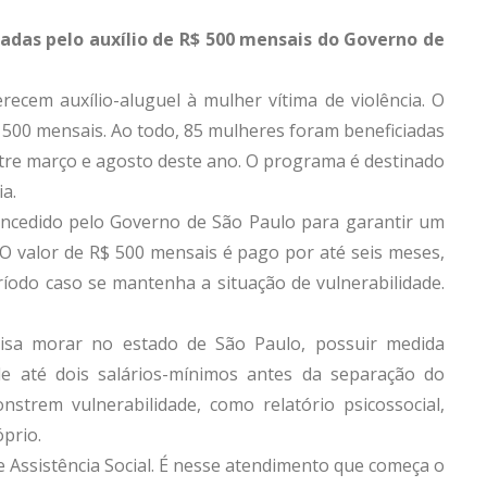
adas pelo auxílio de R$ 500 mensais do Governo de
recem auxílio-aluguel à mulher vítima de violência. O
$ 500 mensais. Ao todo, 85 mulheres foram beneficiadas
entre março e agosto deste ano. O programa é destinado
a.
oncedido pelo Governo de São Paulo para garantir um
 O valor de R$ 500 mensais é pago por até seis meses,
ríodo caso se mantenha a situação de vulnerabilidade.
isa morar no estado de São Paulo, possuir medida
de até dois salários-mínimos antes da separação do
trem vulnerabilidade, como relatório psicossocial,
prio.
de Assistência Social. É nesse atendimento que começa o