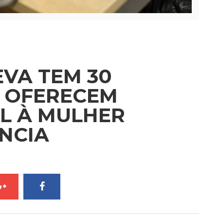
EVA TEM 30
E OFERECEM
L À MULHER
ÊNCIA