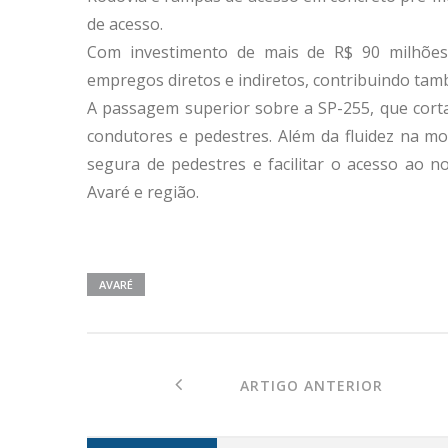
de acesso.
Com investimento de mais de R$ 90 milhões,
empregos diretos e indiretos, contribuindo tam
A passagem superior sobre a SP-255, que corta
condutores e pedestres. Além da fluidez na mob
segura de pedestres e facilitar o acesso ao n
Avaré e região.
AVARÉ
ARTIGO ANTERIOR