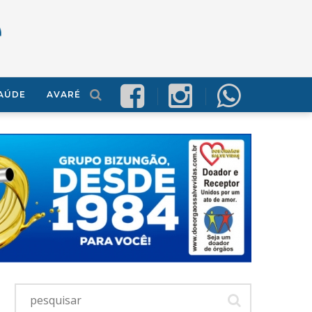
AÚDE
AVARÉ