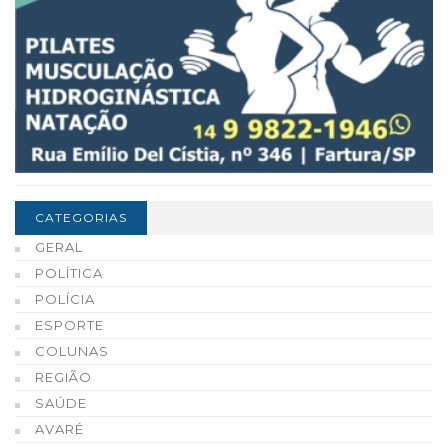
CATEGORIAS
GERAL
POLÍTICA
POLÍCIA
ESPORTE
COLUNAS
REGIÃO
SAÚDE
AVARÉ