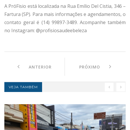
A PróFisio está localizada na Rua Emílio Del Cistia, 346 –
Fartura (SP). Para mais informações e agendamentos, o
contato geral é (14) 99897-3489. Acompanhe também
no Instagram: @profisiosaudeebeleza
ANTERIOR
PRÓXIMO
VEJA TAMBÉM