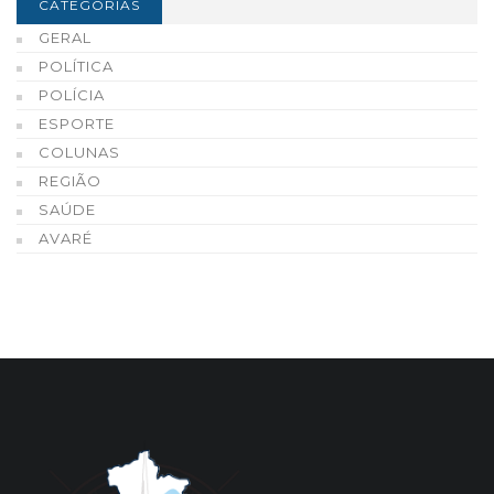
CATEGORIAS
GERAL
POLÍTICA
POLÍCIA
ESPORTE
COLUNAS
REGIÃO
SAÚDE
AVARÉ