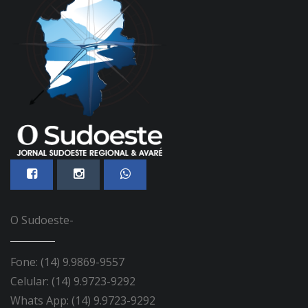
O Sudoeste-
Fone: (14) 9.9869-9557
Celular: (14) 9.9723-9292
Whats App: (14) 9.9723-9292