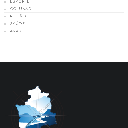
ESPORTE
COLUNAS
REGIÃO
SAÚDE
AVARÉ