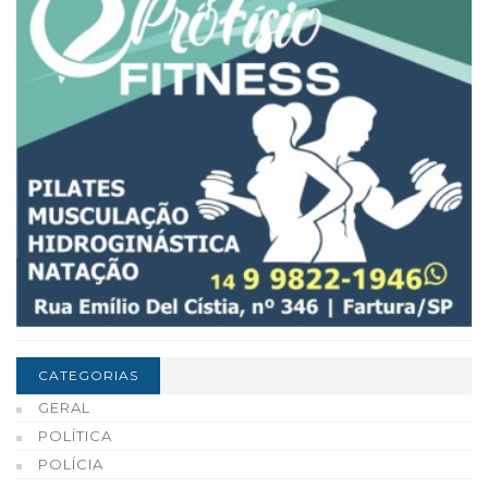
CATEGORIAS
GERAL
POLÍTICA
POLÍCIA