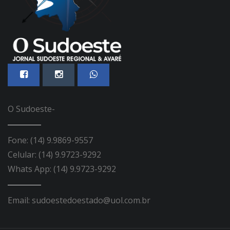
O Sudoeste-
Fone: (14) 9.9869-9557
Celular: (14) 9.9723-9292
Whats App: (14) 9.9723-9292
Email: sudoestedoestado@uol.com.br