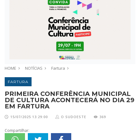
HOME
NOTÍCIAS
Fartura
FARTURA
PRIMEIRA CONFERÊNCIA MUNICIPAL
DE CULTURA ACONTECERÁ NO DIA 29
EM FARTURA
15/07/2025 13:29:00
O SUDOESTE
369
Compartilhar: