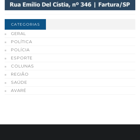
CATEGORIAS
GERAL
POLÍTICA
POLÍCIA
ESPORTE
COLUNAS
REGIÃO
SAÚDE
AVARÉ