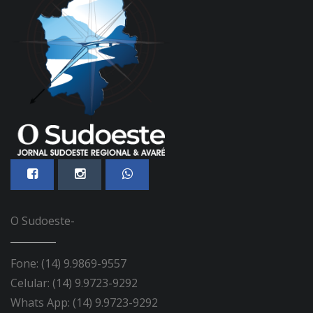
O Sudoeste-
Fone: (14) 9.9869-9557
Celular: (14) 9.9723-9292
Whats App: (14) 9.9723-9292