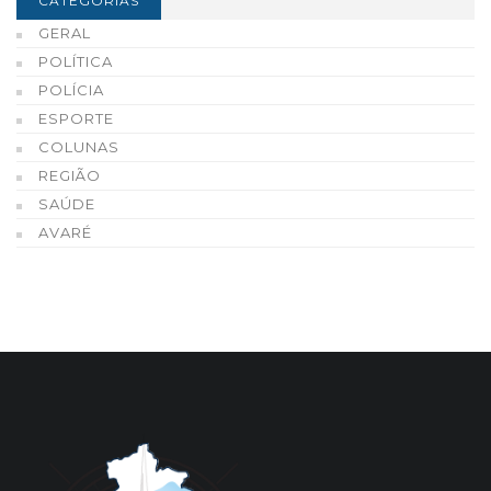
CATEGORIAS
GERAL
POLÍTICA
POLÍCIA
ESPORTE
COLUNAS
REGIÃO
SAÚDE
AVARÉ