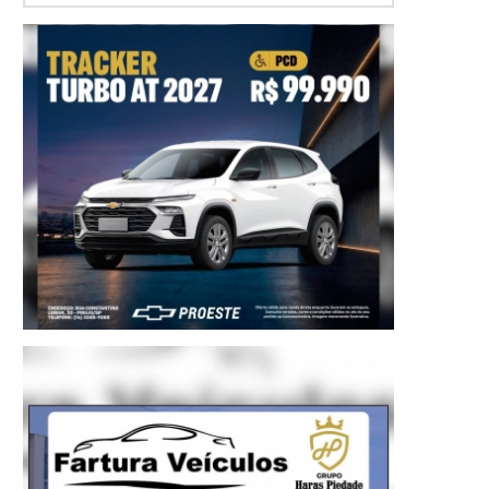
Sapatos também foram doados