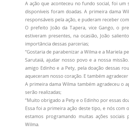
A ação que aconteceu no fundo social, foi um 
disponíveis foram doadas. A primeira dama Wil
responsáveis pela ação, e puderam receber com
O prefeito João da Tapera, vice Gango, o pr
estiveram presentes, na ocasião, João salient
importância dessas parcerias;
“Gostaria de parabenizar a Wilma e a Mariela pe
Sarutaiá, ajudar nosso povo e a nossa missã
amigo Edinho e a Pety, pela doação dessas ro
aqueceram nosso coração. E também agradecer 
A primeira dama Wilma também agradeceu o ap
serão realizadas;
“Muito obrigado a Pety e o Edinho por essas do
Essa foi a primeira ação deste tipo, e nós com
estamos programando muitas ações sociais pa
Wilma.