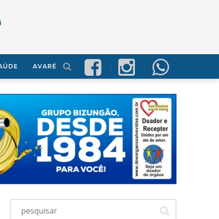
AÚDE
AVARÉ