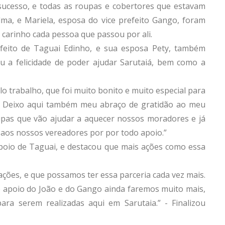
sucesso, e todas as roupas e cobertores que estavam
ma, e Mariela, esposa do vice prefeito Gango, foram
 carinho cada pessoa que passou por ali.
efeito de Taguai Edinho, e sua esposa Pety, também
ou a felicidade de poder ajudar Sarutaiá, bem como a
lo trabalho, que foi muito bonito e muito especial para
o. Deixo aqui também meu abraço de gratidão ao meu
upas que vão ajudar a aquecer nossos moradores e já
aos nossos vereadores por por todo apoio.”
oio de Taguai, e destacou que mais ações como essa
ações, e que possamos ter essa parceria cada vez mais.
 o apoio do João e do Gango ainda faremos muito mais,
ra serem realizadas aqui em Sarutaia.” - Finalizou