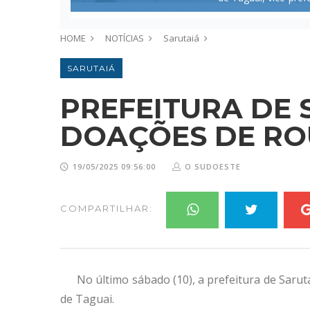
HOME
NOTÍCIAS
Sarutaiá
SARUTAIÁ
PREFEITURA DE 
DOAÇÕES DE RO
19/05/2025 09:56:00
O SUDOESTE
COMPARTILHAR:
No último sábado (10), a prefeitura de Sarut
de Taguai.