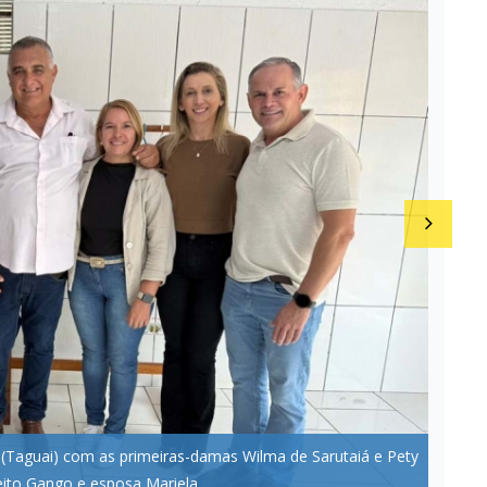
la, esposa do vice Gango, e Pety, primeira-dama de Taguai