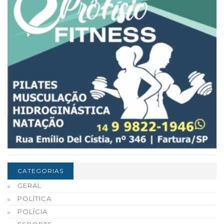
CATEGORIAS
GERAL
POLÍTICA
POLÍCIA