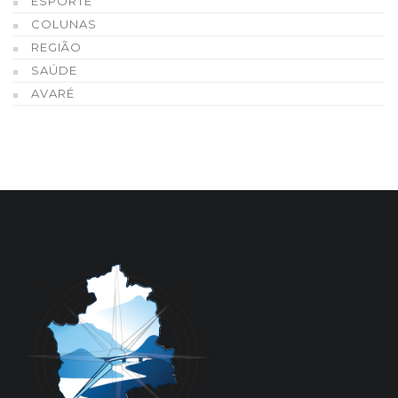
ESPORTE
COLUNAS
REGIÃO
SAÚDE
AVARÉ