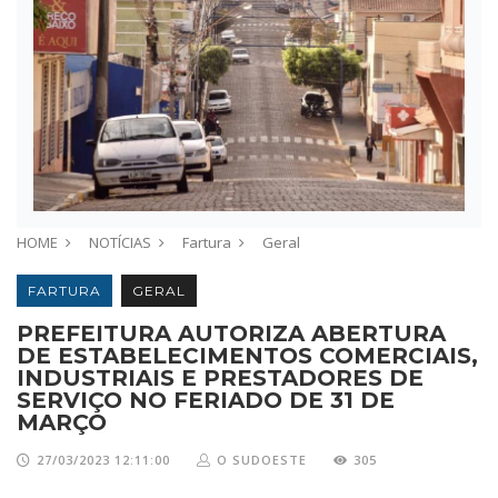
HOME
NOTÍCIAS
Fartura
Geral
FARTURA
GERAL
PREFEITURA AUTORIZA ABERTURA
DE ESTABELECIMENTOS COMERCIAIS,
INDUSTRIAIS E PRESTADORES DE
SERVIÇO NO FERIADO DE 31 DE
MARÇO
27/03/2023 12:11:00
O SUDOESTE
305