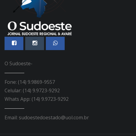
O Sudoeste-
Fone: (14) 9.9869-9557
Celular: (14) 9.9723-9292
Whats App: (14) 9.9723-9292
Email: sudoestedoestado@uol.com.br