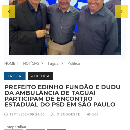
HOME
NOTÍCIAS
Taguaí
Política
TAGUAÍ
POLÍTICA
PREFEITO EDINHO FUNDÃO E DUDU
DA AMBULÂNCIA DE TAGUAÍ
PARTICIPAM DE ENCONTRO
ESTADUAL DO PSD EM SÃO PAULO
18/11/2024 09:24:00
O SUDOESTE
503
Compartilhar: