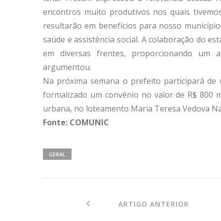
encontros muito produtivos nos quais tivemo
resultarão em benefícios para nosso município
saúde e assistência social. A colaboração do e
em diversas frentes, proporcionando um a
argumentou.
Na próxima semana o prefeito participará de 
formalizado um convênio no valor de R$ 800 mi
urbana, no loteamento Maria Teresa Vedova Na
Fonte: COMUNIC
GERAL
ARTIGO ANTERIOR