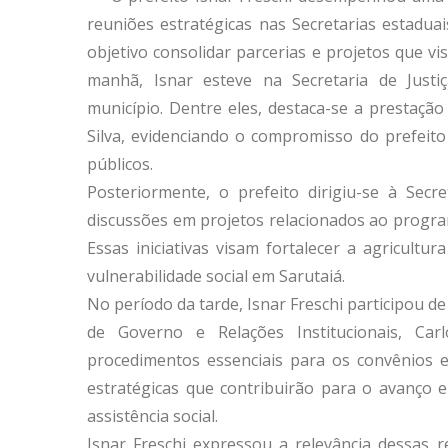
reuniões estratégicas nas Secretarias estaduai
objetivo consolidar parcerias e projetos que v
manhã, Isnar esteve na Secretaria de Justi
município. Dentre eles, destaca-se a prestaçã
Silva, evidenciando o compromisso do prefeito
públicos.
Posteriormente, o prefeito dirigiu-se à Secr
discussões em projetos relacionados ao progra
Essas iniciativas visam fortalecer a agricultu
vulnerabilidade social em Sarutaiá.
No período da tarde, Isnar Freschi participou 
de Governo e Relações Institucionais, Car
procedimentos essenciais para os convênios e
estratégicas que contribuirão para o avanço 
assistência social.
Isnar Freschi expressou a relevância dessas 