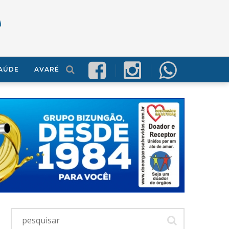
AÚDE
AVARÉ