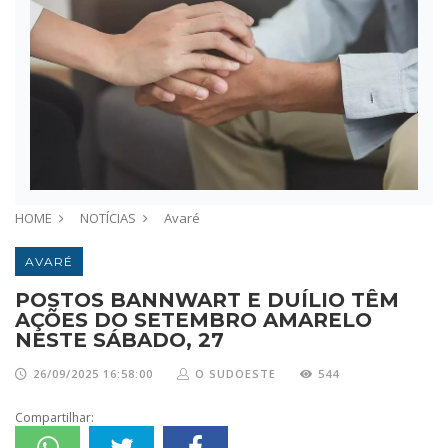
HOME
NOTÍCIAS
Avaré
AVARÉ
POSTOS BANNWART E DUÍLIO TÊM
AÇÕES DO SETEMBRO AMARELO
NESTE SÁBADO, 27
26/09/2025 16:58:00
O SUDOESTE
544
Compartilhar: