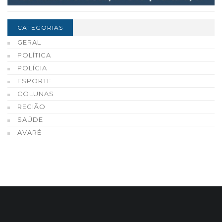
CATEGORIAS
GERAL
POLÍTICA
POLÍCIA
ESPORTE
COLUNAS
REGIÃO
SAÚDE
AVARÉ