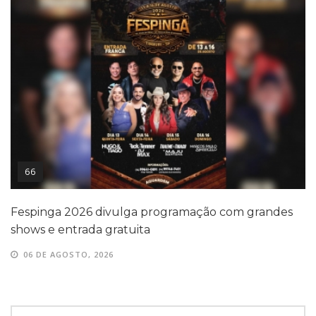
66
Fespinga 2026 divulga programação com grandes
shows e entrada gratuita
06 DE AGOSTO, 2026