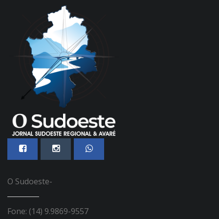
O Sudoeste-
Fone: (14) 9.9869-9557