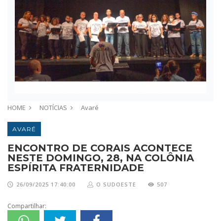
HOME
NOTÍCIAS
Avaré
AVARÉ
ENCONTRO DE CORAIS ACONTECE
NESTE DOMINGO, 28, NA COLÔNIA
ESPÍRITA FRATERNIDADE
26/09/2025 17:40:00
O SUDOESTE
507
Compartilhar: