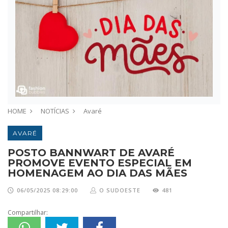
HOME
NOTÍCIAS
Avaré
AVARÉ
POSTO BANNWART DE AVARÉ
PROMOVE EVENTO ESPECIAL EM
HOMENAGEM AO DIA DAS MÃES
06/05/2025 08:29:00
O SUDOESTE
481
Compartilhar: