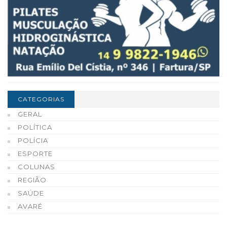
CATEGORIAS
GERAL
POLÍTICA
POLÍCIA
ESPORTE
COLUNAS
REGIÃO
SAÚDE
AVARÉ