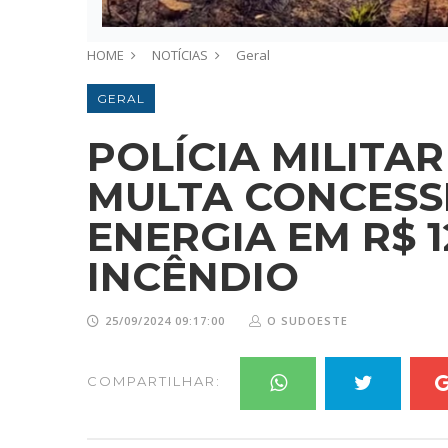
HOME
NOTÍCIAS
Geral
GERAL
POLÍCIA MILITA
MULTA CONCESS
ENERGIA EM R$ 
INCÊNDIO
25/09/2024 09:17:00
O SUDOESTE
COMPARTILHAR: