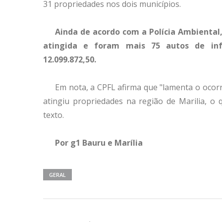
31 propriedades nos dois municípios.
Ainda de acordo com a Polícia Ambiental
atingida e foram mais 75 autos de inf
12.099.872,50.
Em nota, a CPFL afirma que "lamenta o ocor
atingiu propriedades na região de Marilia, 
texto.
Por g1 Bauru e Marília
GERAL