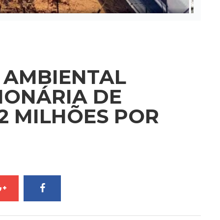
R AMBIENTAL
IONÁRIA DE
12 MILHÕES POR