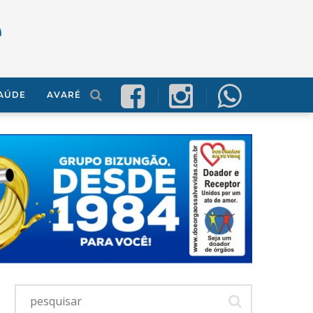
AÚDE
AVARÉ