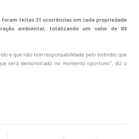
, foram feitas 31 ocorrências em cada propriedade
ração ambiental, totalizando um valor de R$
rido e que não tem responsabilidade pelo incêndio que
o que será demonstrado no momento oportuno", diz o