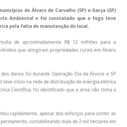
municípios de Álvaro de Carvalho (SP) e Garça (SP)
ento Ambiental e foi constatado que o fogo teve
trica pela falta de manutenção do local.
a multa de aproximadamente R$ 12 milhões para a
 incêndios que atingiram propriedades rurais em Álvaro
o dos danos foi durante Operação Dia da Árvore e SP
teve início na rede de distribuição de energia elétrica
ica Científica, foi identificado que a área não tinha a
lhou rapidamente, apesar dos esforços para conter as
permanente, contabilizando mais de 2 mil hectares em