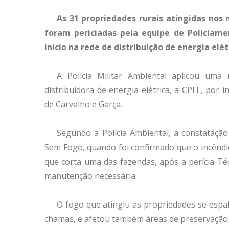
As 31 propriedades rurais atingidas nos 
foram periciadas pela equipe de Policiam
início na rede de distribuição de energia elé
A Polícia Militar Ambiental aplicou um
distribuidora de energia elétrica, a CPFL, por
de Carvalho e Garça.
Segundo a Polícia Ambiental, a constataçã
Sem Fogo, quando foi confirmado que o incêndio 
que corta uma das fazendas, após a perícia Técn
manutenção necessária.
O fogo que atingiu as propriedades se espa
chamas, e afetou também áreas de preservação 