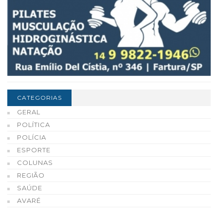
CATEGORIAS
GERAL
POLÍTICA
POLÍCIA
ESPORTE
COLUNAS
REGIÃO
SAÚDE
AVARÉ