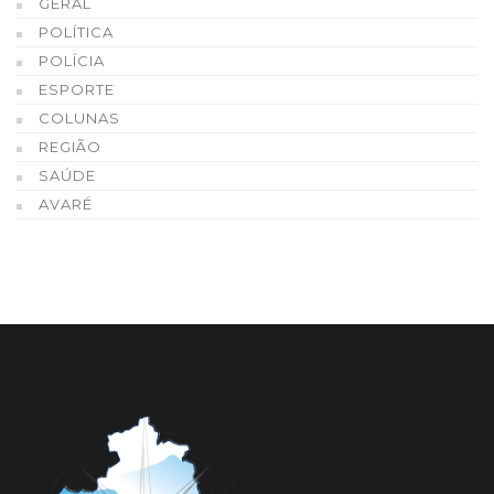
GERAL
POLÍTICA
POLÍCIA
ESPORTE
COLUNAS
REGIÃO
SAÚDE
AVARÉ