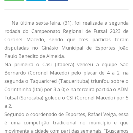
Na última sexta-feira, (31), foi realizada a segunda
rodada do Campeonato Regional de Futsal 2023 de
Coronel Macedo, sendo que três partidas foram
disputadas no Ginásio Municipal de Esportes João
Paulo Benedito de Almeida.
Na primeira o Casi (Itaberá) venceu a equipe São
Bernardo (Coronel Macedo) pelo placar de 4 a 2; na
segunda o Taquaricred (Taquarituba) triunfou sobre o
Corinthinha (Itaí) por 3 a 0; e na terceira partida o ADM
Futsal (Sorocaba) goleou o CSI (Coronel Macedo) por 5
a 2.
Segundo o coordenado de Esportes, Rafael Veiga, essa
é uma competição tradicional no município e que
movimenta a cidade com partidas semanais. “Buscamos