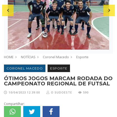
HOME
NOTÍCIAS
Coronel Macedo
Esporte
CORONEL MACEDO
ESPORTE
ÓTIMOS JOGOS MARCAM RODADA DO
CAMPEONATO REGIONAL DE FUTSAL
10/04/2023 12:39:00
O SUDOESTE
590
Compartilhar: