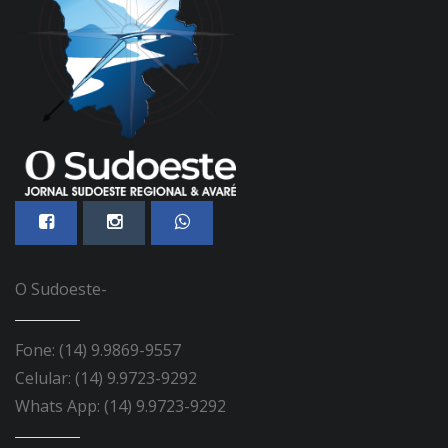
O Sudoeste-
Fone: (14) 9.9869-9557
Celular: (14) 9.9723-9292
Whats App: (14) 9.9723-9292