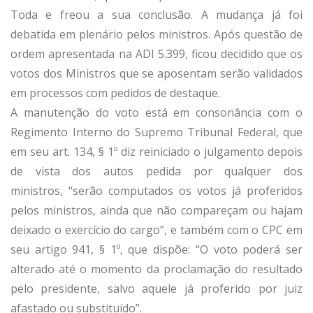
Toda e freou a sua conclusão. A mudança já foi
debatida em plenário pelos ministros. Após questão de
ordem apresentada na ADI 5.399, ficou decidido que os
votos dos Ministros que se aposentam serão validados
em processos com pedidos de destaque.
A manutenção do voto está em consonância com o
Regimento Interno do Supremo Tribunal Federal, que
em seu art. 134, § 1º diz reiniciado o julgamento depois
de vista dos autos pedida por qualquer dos
ministros, “serão computados os votos já proferidos
pelos ministros, ainda que não compareçam ou hajam
deixado o exercício do cargo”, e também com o CPC em
seu artigo 941, § 1º, que dispõe: “O voto poderá ser
alterado até o momento da proclamação do resultado
pelo presidente, salvo aquele já proferido por juiz
afastado ou substituído”.