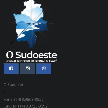
O Sudoeste-
Fone: (14) 9.9869-9557
Celular: (14) 9.9723-9292