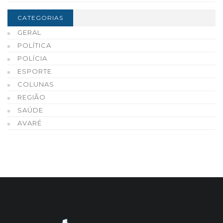
CATEGORIAS
GERAL
POLÍTICA
POLÍCIA
ESPORTE
COLUNAS
REGIÃO
SAÚDE
AVARÉ