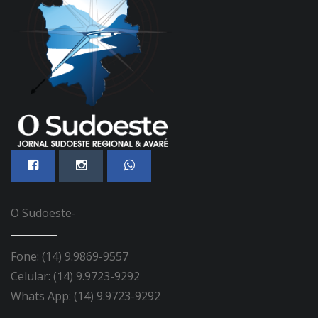
O Sudoeste-
Fone: (14) 9.9869-9557
Celular: (14) 9.9723-9292
Whats App: (14) 9.9723-9292