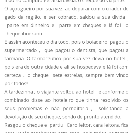
indo no cômputo geral da dívida, o cheque do viajante.
O açougueiro por sua vez, ao deparar com o criador de
gado da região, e ser cobrado, saldou a sua dívida ,
parte em dinheiro e parte em cheques e lá foi o
cheque itinerante.
E assim aconteceu o dia todo, pois o boiadeiro pagou o
supermercado , que pagou o dentista, que pagou a
farmácia. O farmacêutico por sua vez devia no hotel ,
pois era de outra cidade e ali se hospedava e lá foi com
certeza ... o cheque sete estrelas, sempre bem vindo
por todos!!
A tardezinha , o viajante voltou ao hotel, e conforme o
combinado disse ao hoteleiro que tinha resolvido os
seus problemas e não pernoitaria , solicitando a
devolução de seu cheque, sendo de pronto atendido.
Rasgou o cheque e partiu . Caro leitor, cara leitora, fica