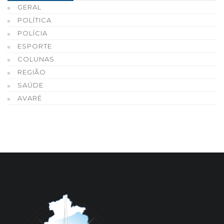
GERAL
POLÍTICA
POLÍCIA
ESPORTE
COLUNAS
REGIÃO
SAÚDE
AVARÉ