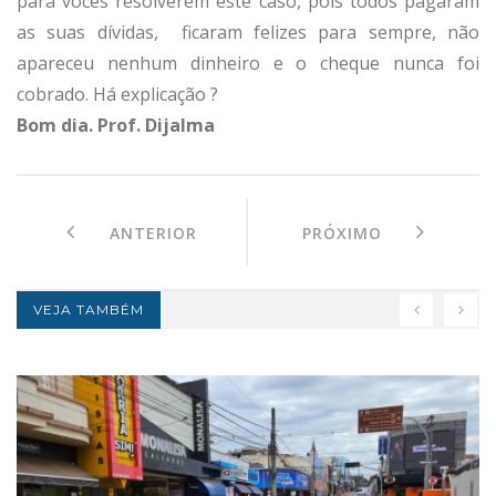
para vocês resolverem este caso, pois todos pagaram
as suas dívidas, ficaram felizes para sempre, não
apareceu nenhum dinheiro e o cheque nunca foi
cobrado. Há explicação ?
Bom dia. Prof. Dijalma
ANTERIOR
PRÓXIMO
VEJA TAMBÉM